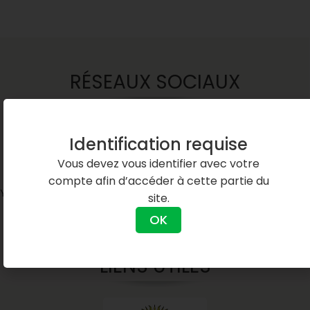
RÉSEAUX SOCIAUX
Identification requise
Vous devez vous identifier avec votre
compte afin d’accéder à cette partie du
Youtube
LinkedIn
site.
OK
LIENS UTILES