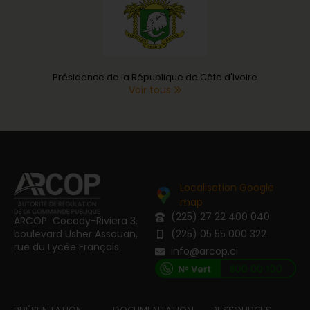
Présidence de la République de Côte d'Ivoire
Voir tous
Localisation Google
map
(225) 27 22 400 040
ARCOP Cocody-Riviera 3,
boulevard Usher Assouan,
(225) 05 55 000 322
rue du Lycée Français
info@arcop.ci
[vstrsnln_info]