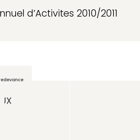
nuel d’Activites 2010/2011
 redevance
AUX