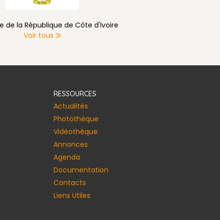
e de la République de Côte d'Ivoire
Voir tous
RESSOURCES
Actualités
Photothèque
Vidéothèque
Annonces​
Agenda
Documentation
Contacts
Liens Utiles