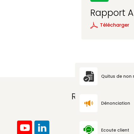
Rapport An
Télécharger
Quitus de non
RÉSEAUX SOCI
Dénonciation
Ecoute client