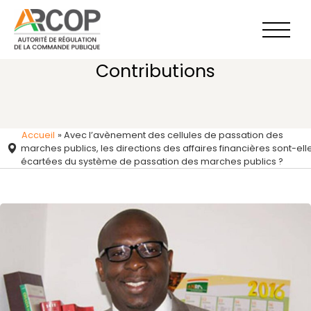
Aller
au
contenu
Contributions
Accueil
»
Avec l’avènement des cellules de passation des
marches publics, les directions des affaires financières sont-ell
écartées du système de passation des marches publics ?