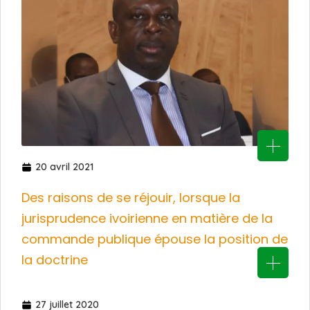
20 avril 2021
Des raisons de se réjouir, lorsque la
jurisprudence ivoirienne en matière de la
commande publique épouse la position de
la doctrine
27 juillet 2020