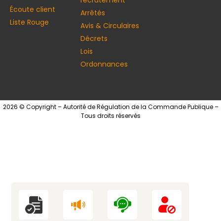
recrutement
Écoute client
Arrêtés
Liste Rouge
Avis & Circulaires
Décrets
Lois
Ordonnances
2026 © Copyright – Autorité de Régulation de la Commande Publique –
Tous droits réservés