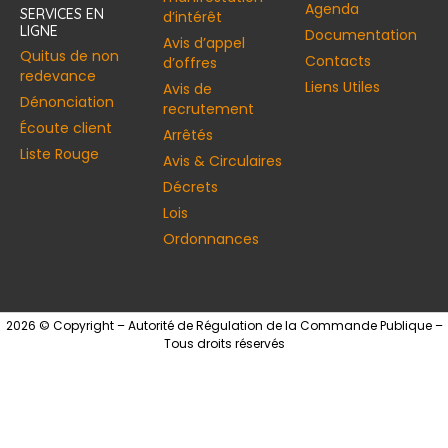
Agenda
SERVICES EN
d’intérêt
LIGNE
Documentation
Avis d’appel
Quitus de non
Contacts
d’offres
redevance
Liens Utiles
Avis de
Dénonciation
recrutement
Écoute client
Arrêtés
Liste Rouge
Avis & Circulaires
Décrets
Lois
Ordonnances
2026 © Copyright – Autorité de Régulation de la Commande Publique –
Tous droits réservés