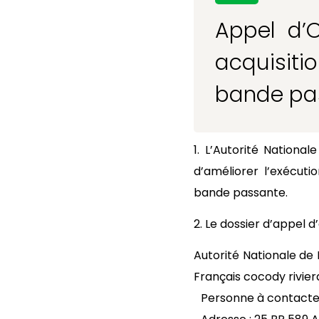
Appel d’O
acquisit
bande pa
1. L’Autorité Nationa
d’améliorer l’exécut
bande passante.
2. Le dossier d’appel d
Autorité Nationale de 
Français cocody riviera
Personne à contacter