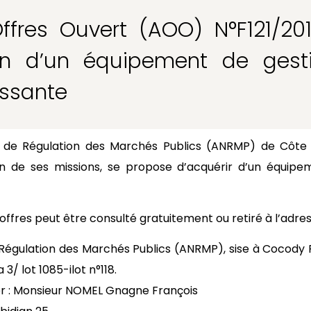
ffres Ouvert (AOO) N°F121/20
ion d’un équipement de gest
ssante
le de Régulation des Marchés Publics (ANRMP) de Côte d
ion de ses missions, se propose d’acquérir d’un équipe
’offres peut être consulté gratuitement ou retiré à l’adres
Régulation des Marchés Publics (ANRMP), sise à Cocody Ri
 3/ lot 1085-ilot n°118.
 : Monsieur NOMEL Gnagne François