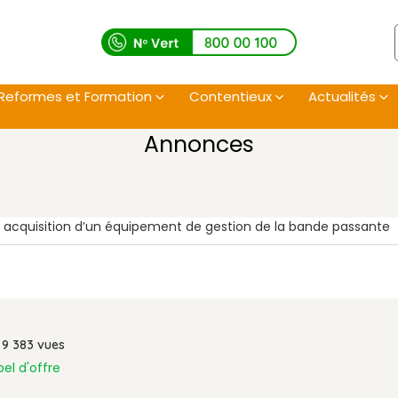
Reformes et Formation
Contentieux
Actualités
Annonces
t acquisition d’un équipement de gestion de la bande passante
9 383
vues
pel d'offre