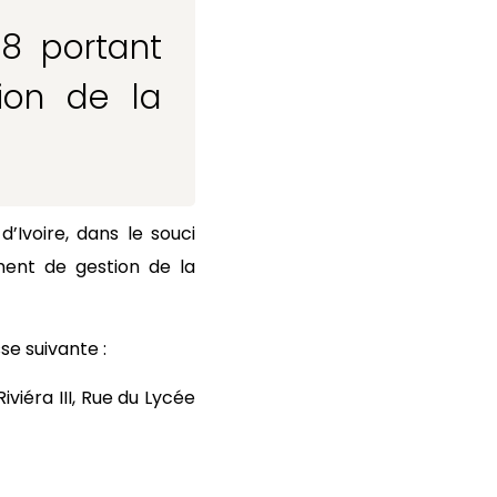
18 portant
ion de la
’Ivoire, dans le souci
ment de gestion de la
se suivante :
viéra III, Rue du Lycée