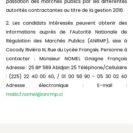
passation des marchés publics par les différentes
autorités contractantes au titre de la gestion 2016
2. Les candidats intéressés peuvent obtenir des
informations auprès de l’Autorité Nationale de
Régulation des Marchés Publics (ANRMP), sise à
Cocody Riviéra III, Rue du Lycée Français. Personne à
contacter : Monsieur NOMEL Gnagne François
Adresse : 25 BP 589 Abidjan 25 Téléphone/Cellulaire
: (225) 22 40 00 40, / 01 00 56 90 – 05 30 02 40
Adresse électronique : E-mail :
mailo:
f.nomel@anrmp.ci