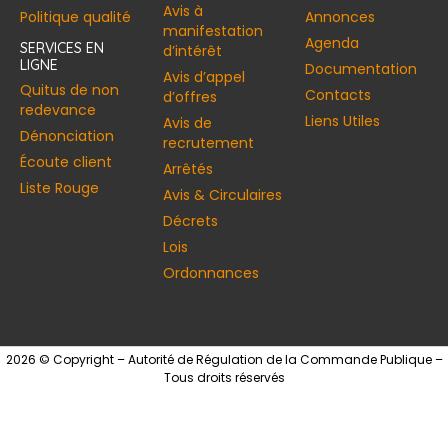
Avis à
Politique qualité
Annonces​
manifestation
Agenda
SERVICES EN
d’intérêt
LIGNE
Documentation
Avis d’appel
Quitus de non
Contacts
d’offres
redevance
Liens Utiles
Avis de
Dénonciation
recrutement
Écoute client
Arrêtés
Liste Rouge
Avis & Circulaires
Décrets
Lois
Ordonnances
2026 © Copyright – Autorité de Régulation de la Commande Publique –
Tous droits réservés