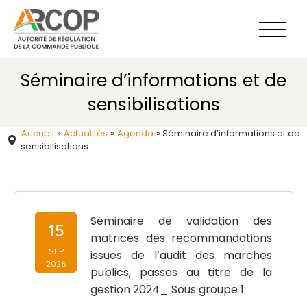
Aller
au
contenu
Séminaire d’informations et de
sensibilisations
Accueil
»
Actualités
»
Agenda
»
Séminaire d’informations et de
sensibilisations
Séminaire de validation des
15
matrices des recommandations
SEP
issues de l’audit des marches
2026
publics, passes au titre de la
gestion 2024_ Sous groupe 1