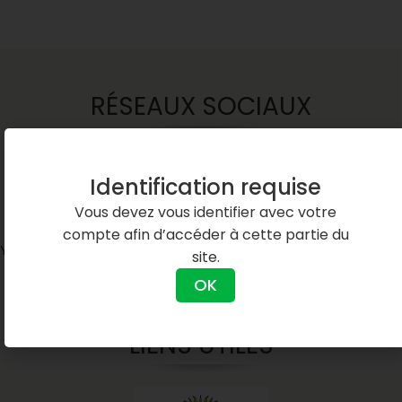
RÉSEAUX SOCIAUX
Identification requise
Vous devez vous identifier avec votre
compte afin d’accéder à cette partie du
Youtube
LinkedIn
site.
OK
LIENS UTILES