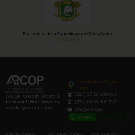
Présidence de la République de Côte d'Ivoire
Voir tous
Localisation Google
map
(225) 27 22 400 040
ARCOP Cocody-Riviera 3,
boulevard Usher Assouan,
(225) 05 55 000 322
rue du Lycée Français
info@arcop.ci
[vstrsnln_info]